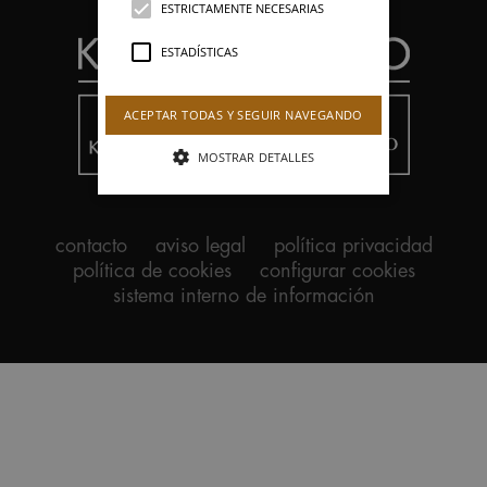
ESTRICTAMENTE NECESARIAS
ESTADÍSTICAS
ACEPTAR TODAS Y SEGUIR NAVEGANDO
MOSTRAR DETALLES
contacto
aviso legal
política privacidad
política de cookies
configurar cookies
sistema interno de información