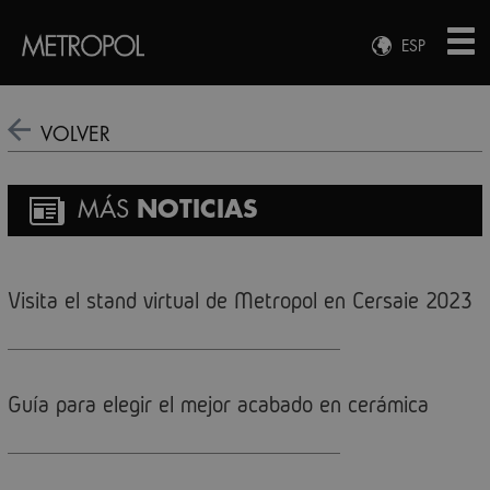
ESP
ENG
FRA
VOLVER
DEU
MÁS
NOTICIAS
Visita el stand virtual de Metropol en Cersaie 2023
Guía para elegir el mejor acabado en cerámica