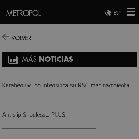
ESP
ENG
FRA
VOLVER
DEU
MÁS
NOTICIAS
Keraben Grupo intensifica su RSC medioambiental
Antislip Shoeless... PLUS!