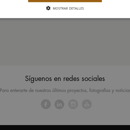
MOSTRAR DETALLES
Síguenos en redes sociales
Para enterarte de nuestros últimos proyectos, fotografías y noticia