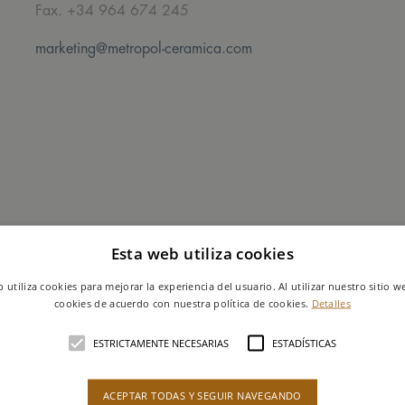
Fax. +34 964 674 245
marketing@metropol-ceramica.com
Esta web utiliza cookies
b utiliza cookies para mejorar la experiencia del usuario. Al utilizar nuestro sitio w
cookies de acuerdo con nuestra política de cookies.
Detalles
ESTRICTAMENTE NECESARIAS
ESTADÍSTICAS
ACEPTAR TODAS Y SEGUIR NAVEGANDO