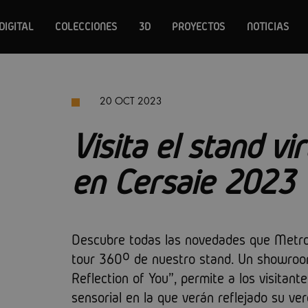
DIGITAL
COLECCIONES
3D
PROYECTOS
NOTICIAS
20 OCT 2023
Visita el stand vi
en Cersaie 2023
Descubre todas las novedades que Metrop
tour 360º de nuestro stand. Un showroom
Reflection of You", permite a los visita
sensorial en la que verán reflejado su ve