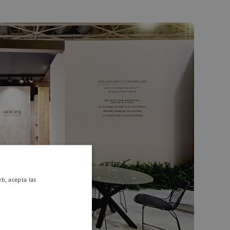
eb, acepta las