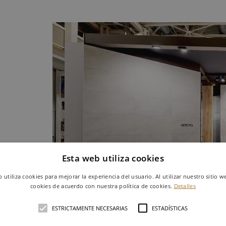
Esta web utiliza cookies
b utiliza cookies para mejorar la experiencia del usuario. Al utilizar nuestro sitio w
cookies de acuerdo con nuestra política de cookies.
Detalles
ESTRICTAMENTE NECESARIAS
ESTADÍSTICAS