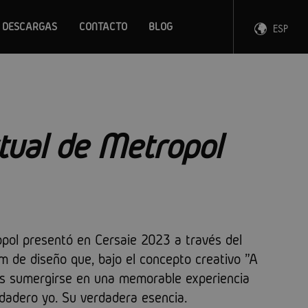
DESCARGAS
CONTACTO
BLOG
ESP
ENG
FRA
DEU
rtual de Metropol
ol presentó en Cersaie 2023 a través del
 de diseño que, bajo el concepto creativo "A
ntes sumergirse en una memorable experiencia
rdadero yo. Su verdadera esencia.