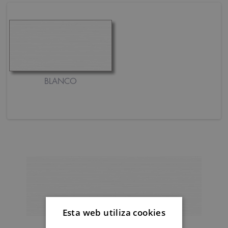
BLANCO
Esta web utiliza cookies
BLANCO MATE